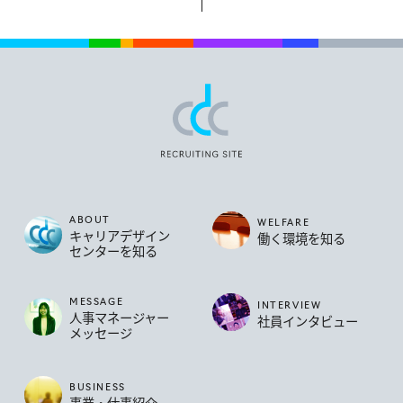
キャリアデザインセ
ABOUT
WELFARE
キャリアデザイン
働く環境を知る
センターを知る
MESSAGE
INTERVIEW
人事マネージャー
社員インタビュー
メッセージ
BUSINESS
事業・仕事紹介