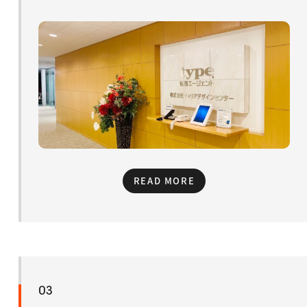
READ MORE
03