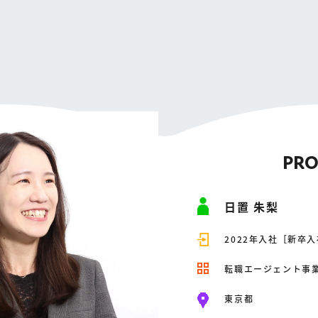
PRO
日置 朱梨
2022年入社［新卒
転職エージェント事業
東京都