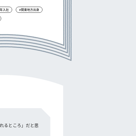
2年入社
#関東地方出身
れるところ」だと思