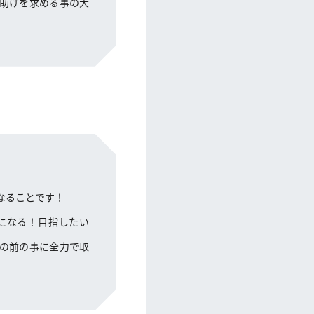
助けを求める事の大
なることです！
になる！目指したい
の前の事に全力で取