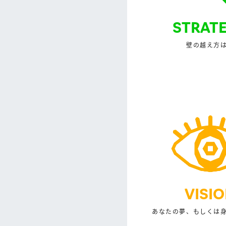
STRAT
壁の越え方
VISI
あなたの夢、もしくは