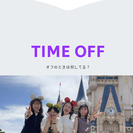
TIME OFF
オフのときは何してる？