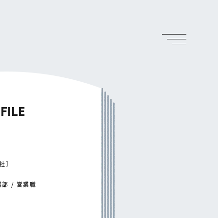
FILE
入社］
部 / 営業職